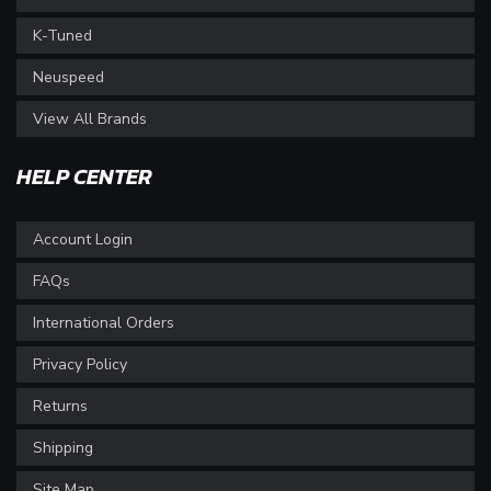
K-Tuned
Neuspeed
View All Brands
HELP CENTER
Account Login
FAQs
International Orders
Privacy Policy
Returns
Shipping
Site Map